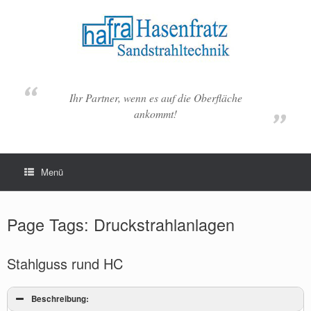
Zum
Inhalt
springen
Ihr Partner, wenn es auf die Oberfläche
ankommt!
Menü
Page Tags: Druckstrahlanlagen
Stahlguss rund HC
Beschreibung: