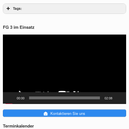
Tags:
FG 3 im Einsatz
Video-
Player
00:00
02:08
Kontaktieren Sie uns
Terminkalender