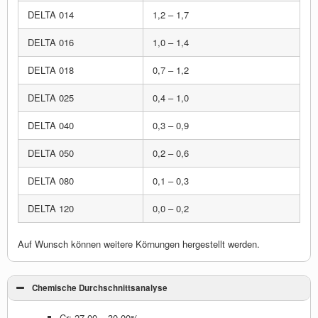
DELTA 014
1,2 – 1,7
DELTA 016
1,0 – 1,4
DELTA 018
0,7 – 1,2
DELTA 025
0,4 – 1,0
DELTA 040
0,3 – 0,9
DELTA 050
0,2 – 0,6
DELTA 080
0,1 – 0,3
DELTA 120
0,0 – 0,2
Auf Wunsch können weitere Körnungen hergestellt werden.
Chemische Durchschnittsanalyse
Cr: 27,00 – 30,00%