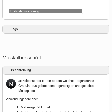
Edelstahlguss_kantig
Tags:
Maiskolbenschrot
Beschreibung:
aiskolbenschrot ist ein extrem weiches, organisches
M
Granulat aus gebrochenen, gereinigten und gesiebten
Maisspindeln.
Anwendungsbereiche:
Mehrwegstrahlmittel