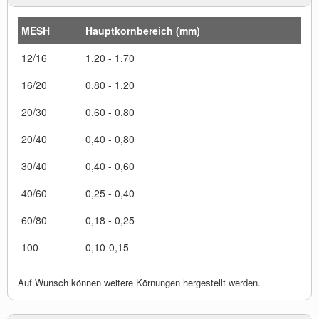
MESH
Hauptkornbereich (mm)
12/16
1,20 - 1,70
16/20
0,80 - 1,20
20/30
0,60 - 0,80
20/40
0,40 - 0,80
30/40
0,40 - 0,60
40/60
0,25 - 0,40
60/80
0,18 - 0,25
100
0,10-0,15
Auf Wunsch können weitere Körnungen hergestellt werden.