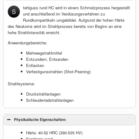
tahlguss rund HC wird in einem Schmelzprozess hergestellt
S
und anschließend im Verdüsungsverfahren zu
Rundkornpartikeln umgebildet. Aufgrund der hohen Härte
des Neukorns wird im Strahlprozess bereits von Beginn an eine
hohe Strahlintensität erreicht.
Anwendungsbereiche:
Mehrwegstrahlmittel
Entzundern, Entsanden
Entlacken
Verfestigunsstrahlen (Shot-Peening)
Strahlsysteme:
Druckstrahlanlagen
Schleuderradstrahlanlagen
Physikalische Eigenschaften:
Härte: 40-52 HRC (390-535 HV)
Kornform: rund