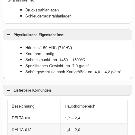
Druckstrahlanlagen
Schleuderradstrahlanlagen
Physikalische Eigenschaften:
Härte: +/- 59 HRC (710HV)
Kornform: kantig
Schmelzpunkt: ca. 1450 – 1500°C
Spezifisches Gewicht: ca. 7,9 g/cm³
Schüttgewicht (je nach Korngröße): ca. 4,0 – 4,2 g/cm³
Lieferbare Körnungen
Bezeichnung
Hauptkornbereich
DELTA 010
1,7 – 2,4
DELTA 012
1,4 – 2,0