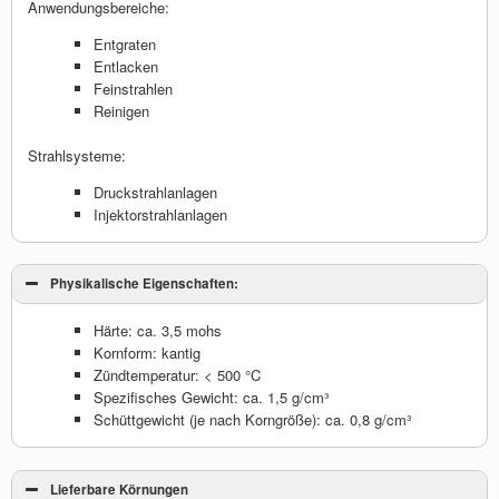
Anwendungsbereiche:
Entgraten
Entlacken
Feinstrahlen
Reinigen
Strahlsysteme:
Druckstrahlanlagen
Injektorstrahlanlagen
Physikalische Eigenschaften:
Härte: ca. 3,5 mohs
Kornform: kantig
Zündtemperatur: < 500 °C
Spezifisches Gewicht: ca. 1,5 g/cm³
Schüttgewicht (je nach Korngröße): ca. 0,8 g/cm³
Lieferbare Körnungen