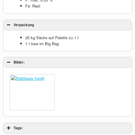
Fe: Rest
Verpackung
25 kg Säcke auf Palette zu 1 t
1 t lose im Big Bag
Bilder:
Tags: