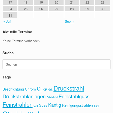
17
18
19
20
21
22
23
24
25
26
27
28
29
30
31
« Juli
Sep. »
Aktuelle Termine
Keine Termine vorhanden
Suche
Suchen
nach:
Tags
Druckstrahl
Cr
Beschichtung
Chrom
CR-Grit
Druckstrahlanlagen
Edelstahlguss
Edelstahl
Feinstrahlen
Kantig
Guss
Reinigungsstrahlen
Grit
Schl