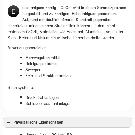
delstahlguss kantig – Cr-Grit wird in einem Schmelzprozess
E
hergestellt und zu kantigem Edelstahlguss gebrochen.
Aufgrund der deutlich höheren Standzeit gegenüber
eisenfreien, mineralischen Strahlmitteln können mit dem nicht
rostenden Cr-Grit, Materialien wie Edelstahl, Aluminium, verzinkter
Stahl, Beton und Naturstein wirtschaftlicher bearbeitet werden.
Anwendungsbereiche:
Mehrwegstrahlmittel
Reinigungsstrahlen
Sweepen
Fein- und Strukturstrahlen
Strahlsysteme:
Druckstrahlanlagen
Schleuderradstrahlanlagen
Physikalische Eigenschaften:
Härte: +/- 59 HRC (710HV)