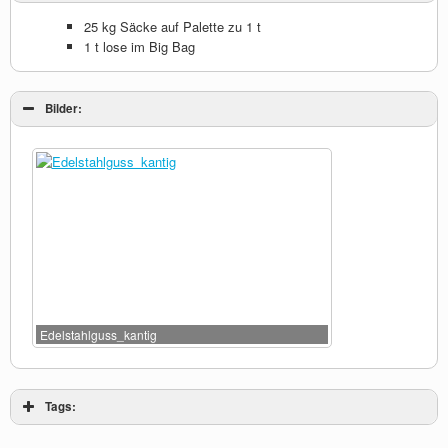
25 kg Säcke auf Palette zu 1 t
1 t lose im Big Bag
Bilder:
Edelstahlguss_kantig
Tags: