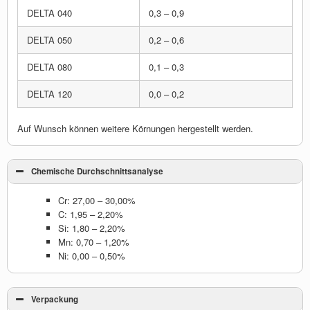
DELTA 040
0,3 – 0,9
DELTA 050
0,2 – 0,6
DELTA 080
0,1 – 0,3
DELTA 120
0,0 – 0,2
Auf Wunsch können weitere Körnungen hergestellt werden.
Chemische Durchschnittsanalyse
Cr: 27,00 – 30,00%
C: 1,95 – 2,20%
Si: 1,80 – 2,20%
Mn: 0,70 – 1,20%
Ni: 0,00 – 0,50%
Verpackung