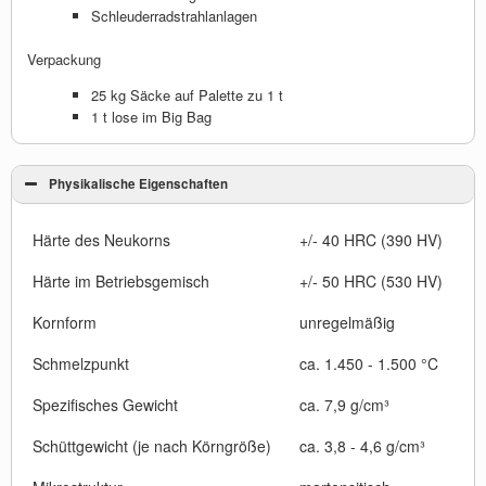
Schleuderradstrahlanlagen
Verpackung
25 kg Säcke auf Palette zu 1 t
1 t lose im Big Bag
Physikalische Eigenschaften
Härte des Neukorns
+/- 40 HRC (390 HV)
Härte im Betriebsgemisch
+/- 50 HRC (530 HV)
Kornform
unregelmäßig
Schmelzpunkt
ca. 1.450 - 1.500 °C
Spezifisches Gewicht
ca. 7,9 g/cm³
Schüttgewicht (je nach Körngröße)
ca. 3,8 - 4,6 g/cm³