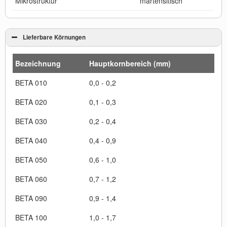
Mikrostruktur
martensitisch
Lieferbare Körnungen
Bezeichnung
Hauptkornbereich (mm)
BETA 010
0,0 - 0,2
BETA 020
0,1 - 0,3
BETA 030
0,2 - 0,4
BETA 040
0,4 - 0,9
BETA 050
0,6 - 1,0
BETA 060
0,7 - 1,2
BETA 090
0,9 - 1,4
BETA 100
1,0 - 1,7