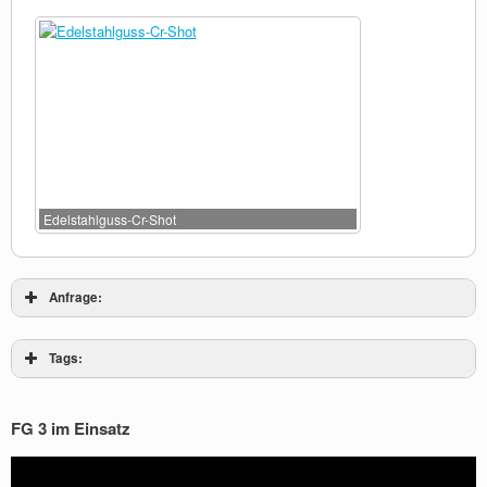
Edelstahlguss-Cr-Shot
Anfrage:
Tags:
FG 3 im Einsatz
Video-
[do_widget_area sidebar-1]
Player