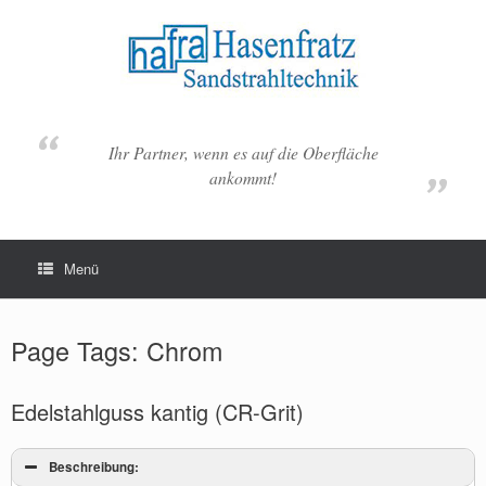
Zum
Inhalt
springen
Ihr Partner, wenn es auf die Oberfläche
ankommt!
Menü
Page Tags: Chrom
Edelstahlguss kantig (CR-Grit)
Beschreibung: