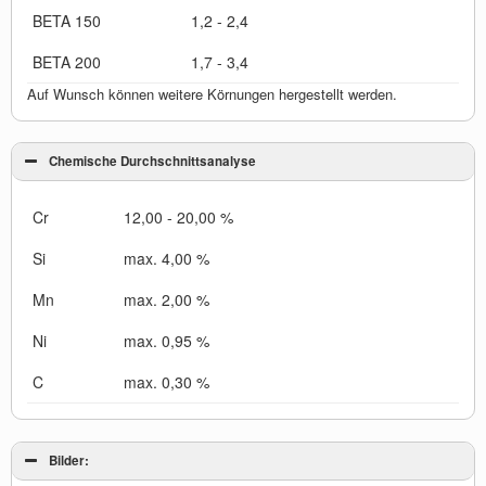
BETA 150
1,2 - 2,4
BETA 200
1,7 - 3,4
Auf Wunsch können weitere Körnungen hergestellt werden.
Chemische Durchschnittsanalyse
Cr
12,00 - 20,00 %
Si
max. 4,00 %
Mn
max. 2,00 %
Ni
max. 0,95 %
C
max. 0,30 %
Bilder: