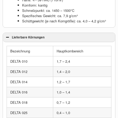
Kornform: kantig
Schmelzpunkt: ca. 1450 – 1500°C
Spezifisches Gewicht: ca. 7,9 g/cm³
Schüttgewicht (je nach Korngröße): ca. 4,0 – 4,2 g/cm³
Lieferbare Körnungen
Bezeichnung
Hauptkornbereich
DELTA 010
1,7 – 2,4
DELTA 012
1,4 – 2,0
DELTA 014
1,2 – 1,7
DELTA 016
1,0 – 1,4
DELTA 018
0,7 – 1,2
DELTA 025
0,4 – 1,0