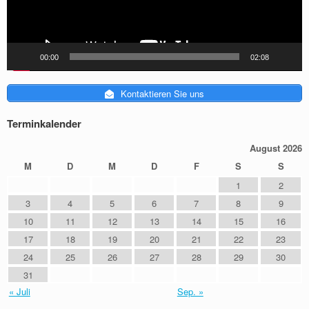
00:00
02:08
Kontaktieren Sie uns
Terminkalender
August 2026
M
D
M
D
F
S
S
1
2
3
4
5
6
7
8
9
10
11
12
13
14
15
16
17
18
19
20
21
22
23
24
25
26
27
28
29
30
31
« Juli
Sep. »