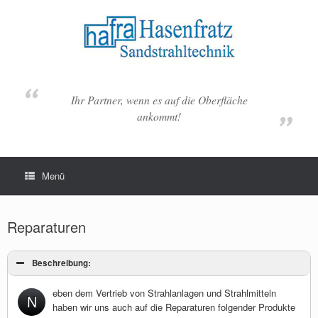
Zum
Inhalt
springen
Ihr Partner, wenn es auf die Oberfläche
ankommt!
Menü
Reparaturen
Beschreibung:
eben dem Vertrieb von Strahlanlagen und Strahlmitteln
N
haben wir uns auch auf die Reparaturen folgender Produkte