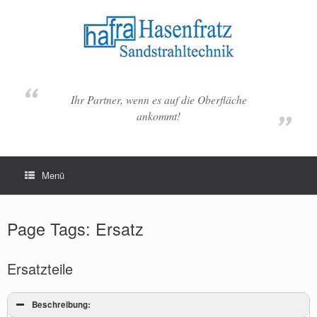
Zum
Inhalt
springen
Ihr Partner, wenn es auf die Oberfläche
ankommt!
Menü
Page Tags: Ersatz
Ersatzteile
Beschreibung: