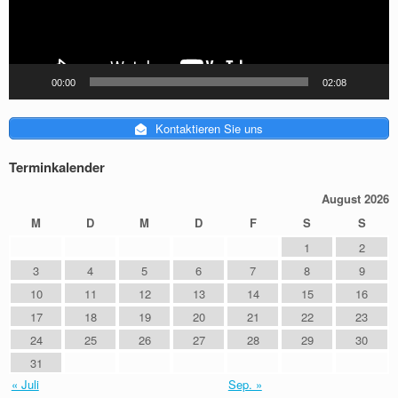
00:00
02:08
Kontaktieren Sie uns
Terminkalender
August 2026
M
D
M
D
F
S
S
1
2
3
4
5
6
7
8
9
10
11
12
13
14
15
16
17
18
19
20
21
22
23
24
25
26
27
28
29
30
31
« Juli
Sep. »