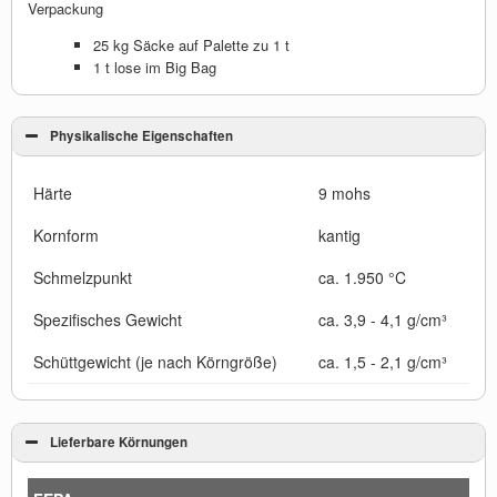
Verpackung
25 kg Säcke auf Palette zu 1 t
1 t lose im Big Bag
Physikalische Eigenschaften
Härte
9 mohs
Kornform
kantig
Schmelzpunkt
ca. 1.950 °C
Spezifisches Gewicht
ca. 3,9 - 4,1 g/cm³
Schüttgewicht (je nach Körngröße)
ca. 1,5 - 2,1 g/cm³
Lieferbare Körnungen