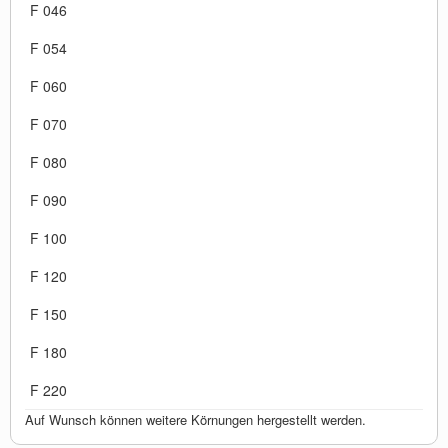
F 046
F 054
F 060
F 070
F 080
F 090
F 100
F 120
F 150
F 180
F 220
Auf Wunsch können weitere Körnungen hergestellt werden.