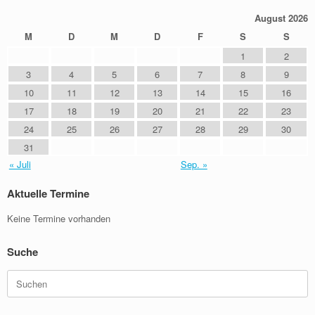
August 2026
M
D
M
D
F
S
S
1
2
3
4
5
6
7
8
9
10
11
12
13
14
15
16
17
18
19
20
21
22
23
24
25
26
27
28
29
30
31
« Juli
Sep. »
Aktuelle Termine
Keine Termine vorhanden
Suche
Suchen
nach: