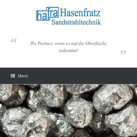
Zum
Inhalt
springen
Ihr Partner, wenn es auf die Oberfläche
ankommt!
Menü