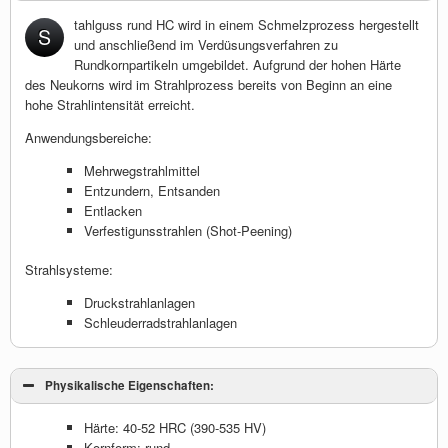
tahlguss rund HC wird in einem Schmelzprozess hergestellt
S
und anschließend im Verdüsungsverfahren zu
Rundkornpartikeln umgebildet. Aufgrund der hohen Härte
des Neukorns wird im Strahlprozess bereits von Beginn an eine
hohe Strahlintensität erreicht.
Anwendungsbereiche:
Mehrwegstrahlmittel
Entzundern, Entsanden
Entlacken
Verfestigunsstrahlen (Shot-Peening)
Strahlsysteme:
Druckstrahlanlagen
Schleuderradstrahlanlagen
Physikalische Eigenschaften:
Härte: 40-52 HRC (390-535 HV)
Kornform: rund