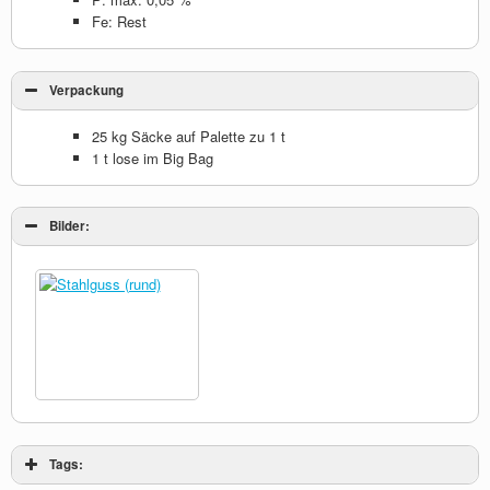
Fe: Rest
Verpackung
25 kg Säcke auf Palette zu 1 t
1 t lose im Big Bag
Bilder:
Tags: