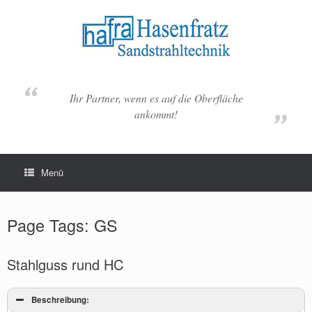
Zum
Inhalt
springen
Ihr Partner, wenn es auf die Oberfläche
ankommt!
Menü
Page Tags: GS
Stahlguss rund HC
Beschreibung: