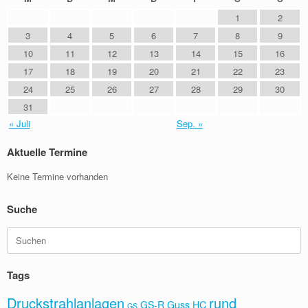
1
2
3
4
5
6
7
8
9
10
11
12
13
14
15
16
17
18
19
20
21
22
23
24
25
26
27
28
29
30
31
« Juli
Sep. »
Aktuelle Termine
Keine Termine vorhanden
Suche
Suchen
nach:
Tags
Druckstrahlanlagen
rund
GS-R
Guss
HC
GS