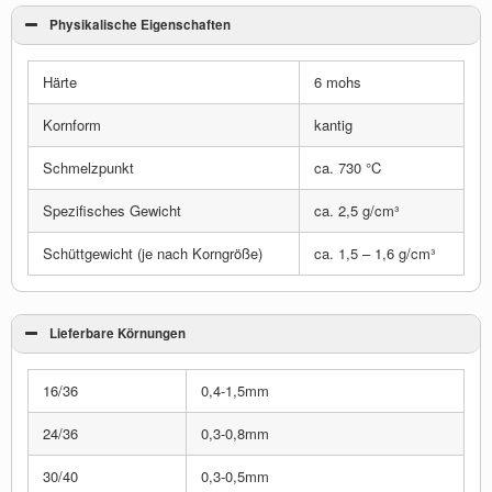
Physikalische Eigenschaften
Härte
6 mohs
Kornform
kantig
Schmelzpunkt
ca. 730 °C
Spezifisches Gewicht
ca. 2,5 g/cm³
Schüttgewicht (je nach Korngröße)
ca. 1,5 – 1,6 g/cm³
Lieferbare Körnungen
16/36
0,4-1,5mm
24/36
0,3-0,8mm
30/40
0,3-0,5mm