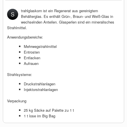
trahlglaskorn ist ein Regenerat aus gereinigtem
S
Behälterglas. Es enthält Grün-, Braun- und Weiß-Glas in
wechselnden Anteilen. Glasperlen sind ein mineralisches
Strahlmittel.
Anwendungsbereiche:
Mehrwegstrahlmittel
Entrosten
Entlacken
Aufrauen
Strahlsysteme:
Druckstrahlanlagen
Injektorstrahlanlagen
Verpackung
25 kg Säcke auf Palette zu 1 t
1 t lose im Big Bag