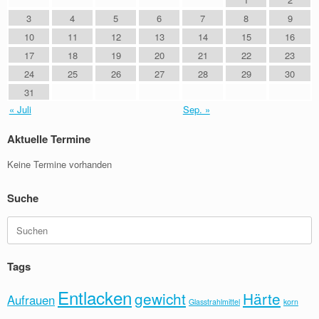
3
4
5
6
7
8
9
10
11
12
13
14
15
16
17
18
19
20
21
22
23
24
25
26
27
28
29
30
31
« Juli
Sep. »
Aktuelle Termine
Keine Termine vorhanden
Suche
Suchen
nach:
Tags
Entlacken
gewicht
Härte
Aufrauen
Glasstrahlmittel
korn