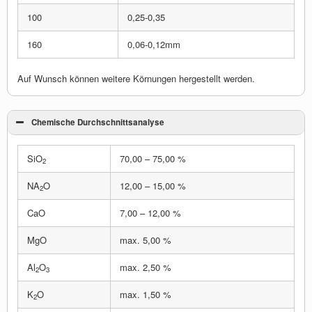
100
0,25-0,35
160
0,06-0,12mm
Auf Wunsch können weitere Körnungen hergestellt werden.
Chemische Durchschnittsanalyse
SiO
70,00 – 75,00 %
2
NA
O
12,00 – 15,00 %
2
CaO
7,00 – 12,00 %
MgO
max. 5,00 %
Al
O
max. 2,50 %
2
3
K
O
max. 1,50 %
2