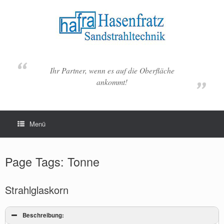
Zum
Inhalt
springen
Ihr Partner, wenn es auf die Oberfläche
ankommt!
Menü
Page Tags: Tonne
Strahlglaskorn
Beschreibung: