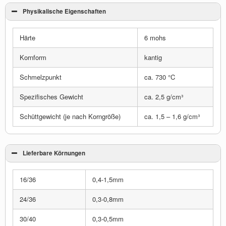
Physikalische Eigenschaften
Härte
6 mohs
Kornform
kantig
Schmelzpunkt
ca. 730 °C
Spezifisches Gewicht
ca. 2,5 g/cm³
Schüttgewicht (je nach Korngröße)
ca. 1,5 – 1,6 g/cm³
Lieferbare Körnungen
16/36
0,4-1,5mm
24/36
0,3-0,8mm
30/40
0,3-0,5mm