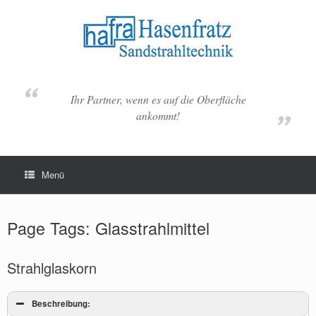
Zum
Inhalt
springen
Ihr Partner, wenn es auf die Oberfläche
ankommt!
Menü
Page Tags: Glasstrahlmittel
Strahlglaskorn
Beschreibung: