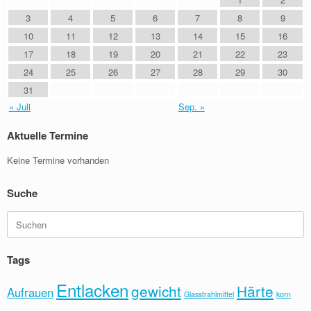
3
4
5
6
7
8
9
10
11
12
13
14
15
16
17
18
19
20
21
22
23
24
25
26
27
28
29
30
31
« Juli
Sep. »
Aktuelle Termine
Keine Termine vorhanden
Suche
Suchen
nach:
Tags
Entlacken
gewicht
Härte
Aufrauen
Glasstrahlmittel
korn