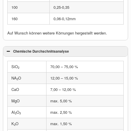
100
0,25-0,35
160
0,06-0,12mm
Auf Wunsch können weitere Körnungen hergestellt werden.
Chemische Durchschnittsanalyse
SiO
70,00 – 75,00 %
2
NA
O
12,00 – 15,00 %
2
CaO
7,00 – 12,00 %
MgO
max. 5,00 %
Al
O
max. 2,50 %
2
3
K
O
max. 1,50 %
2