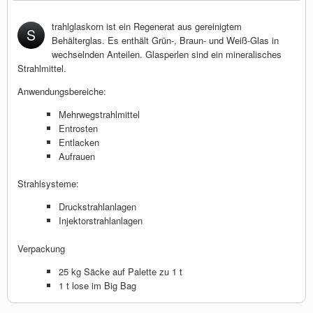
trahlglaskorn ist ein Regenerat aus gereinigtem
S
Behälterglas. Es enthält Grün-, Braun- und Weiß-Glas in
wechselnden Anteilen. Glasperlen sind ein mineralisches
Strahlmittel.
Anwendungsbereiche:
Mehrwegstrahlmittel
Entrosten
Entlacken
Aufrauen
Strahlsysteme:
Druckstrahlanlagen
Injektorstrahlanlagen
Verpackung
25 kg Säcke auf Palette zu 1 t
1 t lose im Big Bag