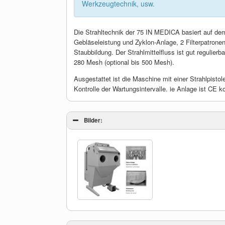
Werkzeugtechnik, usw.
Die Strahltechnik der 75 IN MEDICA basiert auf dem 
Gebläseleistung und Zyklon-Anlage, 2 Filterpatronen 
Staubbildung. Der Strahlmittelfluss ist gut regulierb
280 Mesh (optional bis 500 Mesh).
Ausgestattet ist die Maschine mit einer Strahlpist
Kontrolle der Wartungsintervalle. ie Anlage ist CE k
Bilder: