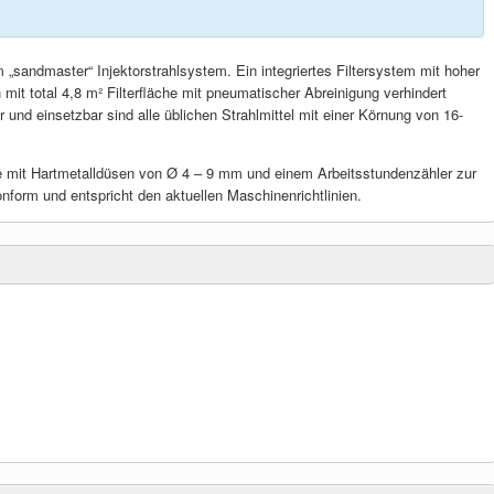
„sandmaster“ Injektorstrahlsystem. Ein integriertes Filtersystem mit hoher
mit total 4,8 m² Filterfläche mit pneumatischer Abreinigung verhindert
ar und einsetzbar sind alle üblichen Strahlmittel mit einer Körnung von 16-
ole mit Hartmetalldüsen von Ø 4 – 9 mm und einem Arbeitsstundenzähler zur
onform und entspricht den aktuellen Maschinenrichtlinien.