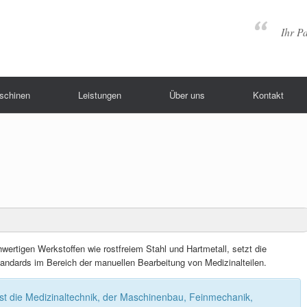
Ihr P
schinen
Leistungen
Über uns
Kontakt
rtigen Werkstoffen wie rostfreiem Stahl und Hartmetall, setzt die
andards im Bereich der manuellen Bearbeitung von Medizinalteilen.
t die Medizinaltechnik, der Maschinenbau, Feinmechanik,