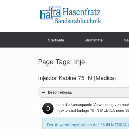
Zum
Inhalt
springen
Startseite
Strahlmittel
Ma
Page Tags: Inje
Injektor Kabine 75 IN (Medica)
Beschreibung:
urch die konsequente Verwendung von hochwe
D
Injektorstrahlanlage 75 IN MEDICA neue St
Der Anwendungsbereich der 75 IN MEDICA is