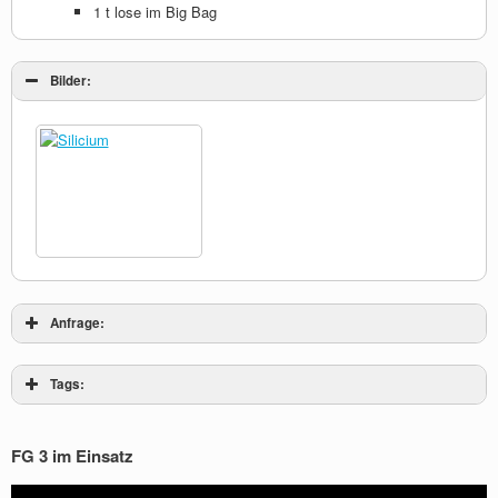
1 t lose im Big Bag
Bilder:
Anfrage:
Tags:
FG 3 im Einsatz
Video-