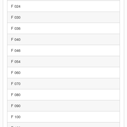
F 024
F 030
F 036
F 040
F 046
F 054
F 060
F 070
F 080
F 090
F 100