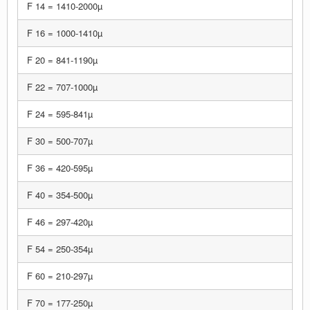
F 14 = 1410-2000µ
F 16 = 1000-1410µ
F 20 = 841-1190µ
F 22 = 707-1000µ
F 24 = 595-841µ
F 30 = 500-707µ
F 36 = 420-595µ
F 40 = 354-500µ
F 46 = 297-420µ
F 54 = 250-354µ
F 60 = 210-297µ
F 70 = 177-250µ