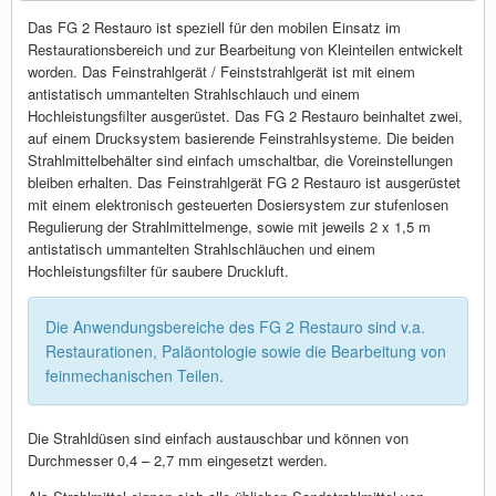
Das FG 2 Restauro ist speziell für den mobilen Einsatz im
Restaurationsbereich und zur Bearbeitung von Kleinteilen entwickelt
worden. Das Feinstrahlgerät / Feinststrahlgerät ist mit einem
antistatisch ummantelten Strahlschlauch und einem
Hochleistungsfilter ausgerüstet. Das FG 2 Restauro beinhaltet zwei,
auf einem Drucksystem basierende Feinstrahlsysteme. Die beiden
Strahlmittelbehälter sind einfach umschaltbar, die Voreinstellungen
bleiben erhalten. Das Feinstrahlgerät FG 2 Restauro ist ausgerüstet
mit einem elektronisch gesteuerten Dosiersystem zur stufenlosen
Regulierung der Strahlmittelmenge, sowie mit jeweils 2 x 1,5 m
antistatisch ummantelten Strahlschläuchen und einem
Hochleistungsfilter für saubere Druckluft.
Die Anwendungsbereiche des FG 2 Restauro sind v.a.
Restaurationen, Paläontologie sowie die Bearbeitung von
feinmechanischen Teilen.
Die Strahldüsen sind einfach austauschbar und können von
Durchmesser 0,4 – 2,7 mm eingesetzt werden.