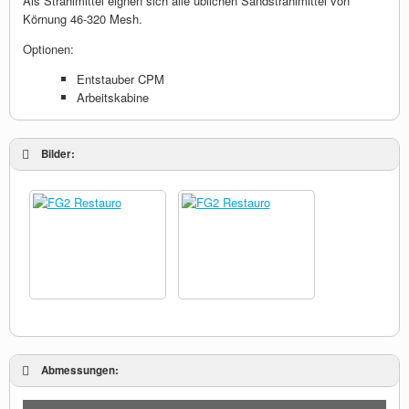
Als Strahlmittel eignen sich alle üblichen Sandstrahlmittel von
Körnung 46-320 Mesh.
Optionen:
Entstauber CPM
Arbeitskabine
Bilder:
Abmessungen: