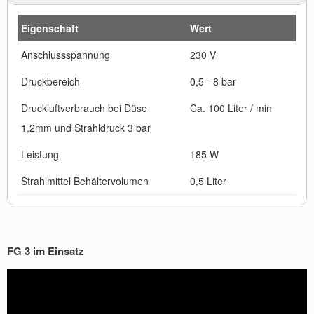
Eigenschaft
Wert
Anschlussspannung
230 V
Druckbereich
0,5 - 8 bar
Druckluftverbrauch bei Düse
Ca. 100 Liter / min
1,2mm und Strahldruck 3 bar
Leistung
185 W
Strahlmittel Behältervolumen
0,5 Liter
FG 3 im Einsatz
Video-
Player