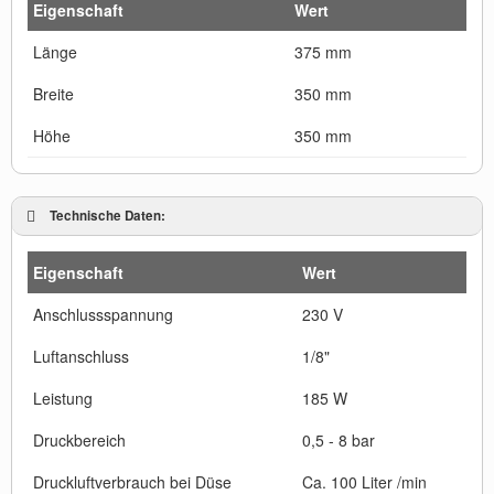
Eigenschaft
Wert
Länge
375 mm
Breite
350 mm
Höhe
350 mm
Technische Daten:
Eigenschaft
Wert
Anschlussspannung
230 V
Luftanschluss
1/8"
Leistung
185 W
Druckbereich
0,5 - 8 bar
Druckluftverbrauch bei Düse
Ca. 100 Liter /min