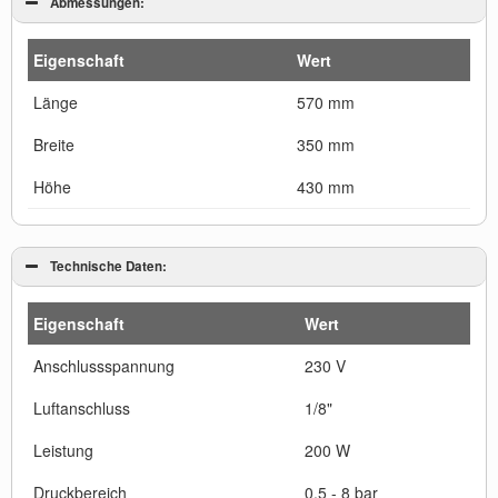
Abmessungen:
Eigenschaft
Wert
Länge
570 mm
Breite
350 mm
Höhe
430 mm
Technische Daten:
Eigenschaft
Wert
Anschlussspannung
230 V
Luftanschluss
1/8"
Leistung
200 W
Druckbereich
0,5 - 8 bar