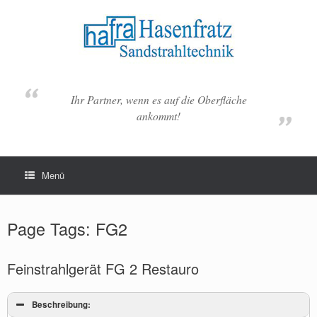
Zum
Inhalt
springen
Ihr Partner, wenn es auf die Oberfläche
ankommt!
Menü
Page Tags: FG2
Feinstrahlgerät FG 2 Restauro
Beschreibung: