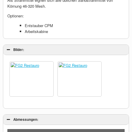
Als Strahlmittel eignen sich alle üblichen Sandstrahlmittel von
Körnung 46-320 Mesh.
Optionen:
Entstauber CPM
Arbeitskabine
Bilder:
Abmessungen: