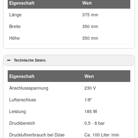
Eigenschaft
Wert
Länge
375 mm
Breite
350 mm
Höhe
350 mm
Technische Daten:
Eigenschaft
Wert
Anschlussspannung
230 V
Luftanschluss
1/8"
Leistung
185 W
Druckbereich
0,5 - 8 bar
Druckluftverbrauch bei Düse
Ca. 100 Liter /min