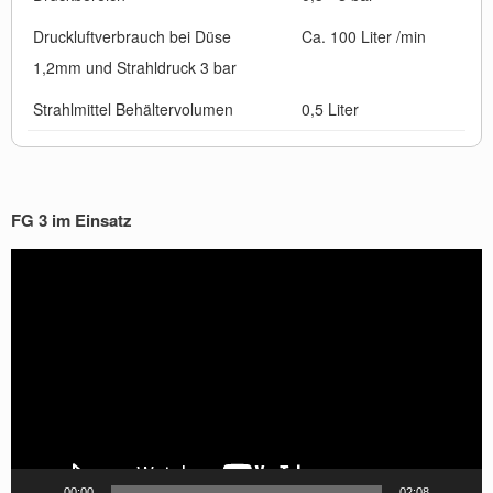
Druckluftverbrauch bei Düse
Ca. 100 Liter /min
1,2mm und Strahldruck 3 bar
Strahlmittel Behältervolumen
0,5 Liter
FG 3 im Einsatz
Video-
Player
00:00
02:08