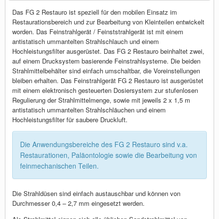
Das FG 2 Restauro ist speziell für den mobilen Einsatz im
Restaurationsbereich und zur Bearbeitung von Kleinteilen entwickelt
worden. Das Feinstrahlgerät / Feinststrahlgerät ist mit einem
antistatisch ummantelten Strahlschlauch und einem
Hochleistungsfilter ausgerüstet. Das FG 2 Restauro beinhaltet zwei,
auf einem Drucksystem basierende Feinstrahlsysteme. Die beiden
Strahlmittelbehälter sind einfach umschaltbar, die Voreinstellungen
bleiben erhalten. Das Feinstrahlgerät FG 2 Restauro ist ausgerüstet
mit einem elektronisch gesteuerten Dosiersystem zur stufenlosen
Regulierung der Strahlmittelmenge, sowie mit jeweils 2 x 1,5 m
antistatisch ummantelten Strahlschläuchen und einem
Hochleistungsfilter für saubere Druckluft.
Die Anwendungsbereiche des FG 2 Restauro sind v.a.
Restaurationen, Paläontologie sowie die Bearbeitung von
feinmechanischen Teilen.
Die Strahldüsen sind einfach austauschbar und können von
Durchmesser 0,4 – 2,7 mm eingesetzt werden.