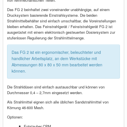
von feinmechanischen Teilen.
Das FG 2 beinhaltet zwei voneinander unabhängige, auf einem
Drucksystem basierende Einstrahlsysteme. Die beiden
Strahlmittelbehälter sind einfach umschaltbar, die Voreinstellungen
bleiben erhalten. Das Feinstrahlgerät / Feinststrahlgerät FG 2 ist
ausgerüstet mit einem elektronisch gesteuerten Dosiersystem zur
stufenlosen Regulierung der Strahlmittelmenge.
Das FG 2 ist ein ergonomischer, beleuchteter und
handlicher Arbeitsplatz, an dem Werkstücke mit
Abmessungen 80 x 80 x 50 mm bearbeitet werden
können.
Die Strahldüsen sind einfach austauschbar und können von
Durchmesser 0,4 – 2,7mm eingesetzt werden.
Als Strahlmittel eignen sich alle üblichen Sandstrahlmittel von
Körnung 46-600 Mesh.
Optionen:
Entstauber CPM