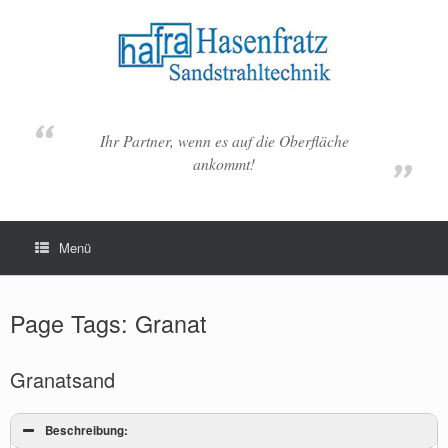
Zum
Inhalt
springen
Ihr Partner, wenn es auf die Oberfläche
ankommt!
Menü
Page Tags: Granat
Granatsand
Beschreibung: