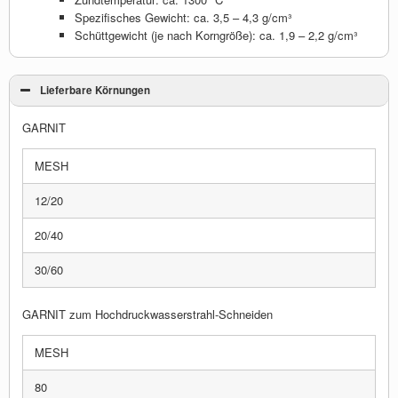
Spezifisches Gewicht: ca. 3,5 – 4,3 g/cm³
Schüttgewicht (je nach Korngröße): ca. 1,9 – 2,2 g/cm³
Lieferbare Körnungen
GARNIT
MESH
12/20
20/40
30/60
GARNIT zum Hochdruckwasserstrahl-Schneiden
MESH
80