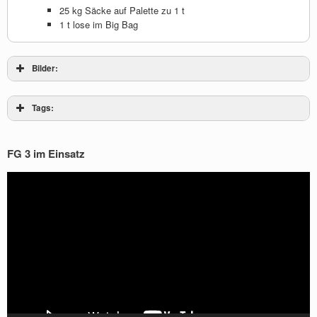
25 kg Säcke auf Palette zu 1 t
1 t lose im Big Bag
Bilder:
Tags:
FG 3 im Einsatz
Video-
Player