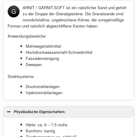
ARNIT / GARNIT-SOFT ist ein natürlicher Sand und gehört
G
zu der Gruppe der Granatgesteine. Die Granatsande sind
monokristalline, ungebrochene Körner, die unregelmäßige
Formen und natürlich abgeschliffene Kanten haben.
Anwendungsbereiche:
Mehrwegstrahlmittel
Hochdruckwasserstrahl-Schneidmittel
Fassadenreinigung
Sweepen
Strahlsysteme:
Druckstrahlanlagen
Injektorstrahlanlagen
Physikalische Eigenschaften:
Härte: ca. 6 – 7,5 mohs
Kornform: kantig
Zündtemperatur: ca. 1300 °C