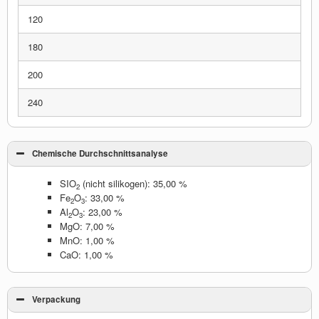
120
180
200
240
Chemische Durchschnittsanalyse
SIO
(nicht silikogen): 35,00 %
2
Fe
O
: 33,00 %
2
3
Al
O
: 23,00 %
2
3
MgO: 7,00 %
MnO: 1,00 %
CaO: 1,00 %
Verpackung