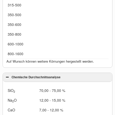
315-500
350-500
350-600
350-800
600-1000
800-1600
Auf Wunsch können weitere Körnungen hergestellt werden.
Chemische Durchschnittsanalyse
SiO
70,00 - 75,00 %
2
Na
O
12,00 - 15,00 %
2
CaO
7,00 - 12,00 %