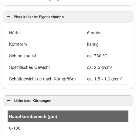
Physikalische Eigenschaften
Härte
6 mohs
Kornform
kantig
Schmelzpunkt
ca. 730 °C
Spezifisches Gewicht
ca. 2,5 g/cm³
Schüttgewicht (je nach Körngröße)
ca. 1,5 - 1,6 g/cm³
Lieferbare Körnungen
Hauptkornbereich (µm)
0-106