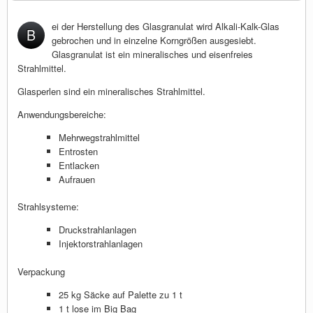
ei der Herstellung des Glasgranulat wird Alkali-Kalk-Glas
B
gebrochen und in einzelne Korngrößen ausgesiebt.
Glasgranulat ist ein mineralisches und eisenfreies
Strahlmittel.
Glasperlen sind ein mineralisches Strahlmittel.
Anwendungsbereiche:
Mehrwegstrahlmittel
Entrosten
Entlacken
Aufrauen
Strahlsysteme:
Druckstrahlanlagen
Injektorstrahlanlagen
Verpackung
25 kg Säcke auf Palette zu 1 t
1 t lose im Big Bag