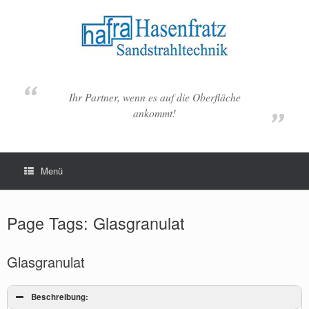
Zum
Inhalt
springen
Ihr Partner, wenn es auf die Oberfläche
ankommt!
Menü
Page Tags: Glasgranulat
Glasgranulat
Beschreibung: