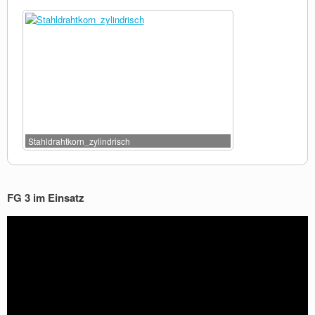
Stahldrahtkorn_zylindrisch
FG 3 im Einsatz
Video-
Player