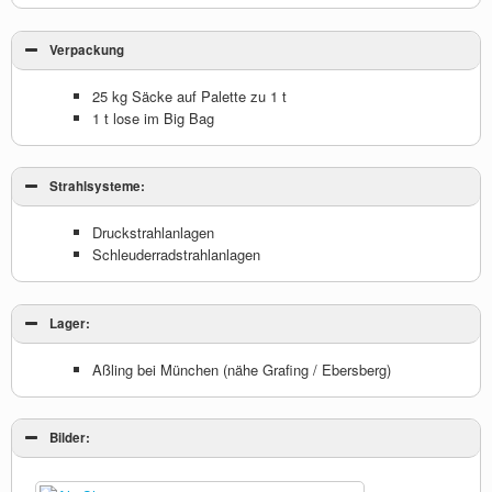
Verpackung
25 kg Säcke auf Palette zu 1 t
1 t lose im Big Bag
Strahlsysteme:
Druckstrahlanlagen
Schleuderradstrahlanlagen
Lager:
Aßling bei München (nähe Grafing / Ebersberg)
Bilder: