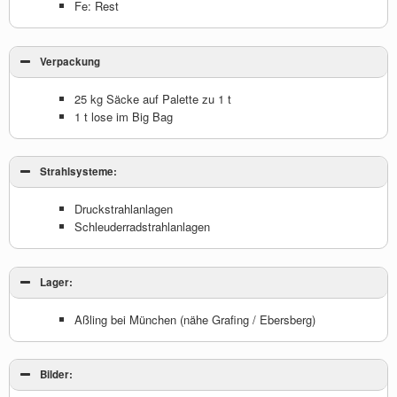
Fe: Rest
Verpackung
25 kg Säcke auf Palette zu 1 t
1 t lose im Big Bag
Strahlsysteme:
Druckstrahlanlagen
Schleuderradstrahlanlagen
Lager:
Aßling bei München (nähe Grafing / Ebersberg)
Bilder: