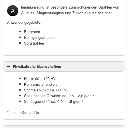
luminium rund ist besonders zum schonenden Strahlen von
A
Aluguss, Magnesiumguss und Zinkdruckguss geeignet.
Anwendungsgebiete:
Entgraten
Reinigungsstrahlen
Softstrahlen
Physikalische Eigenschaften:
Härte: 90 – 120 HV
Kornform: arrondiert
Schmelzpunkt: ca. 660 °C
Spezifisches Gewicht: ca. 2,5 – 2,8 g/cm³
Schüttgewicht*: ca. 0,9 – 1,5 g/cm³
*je nach Korngröße