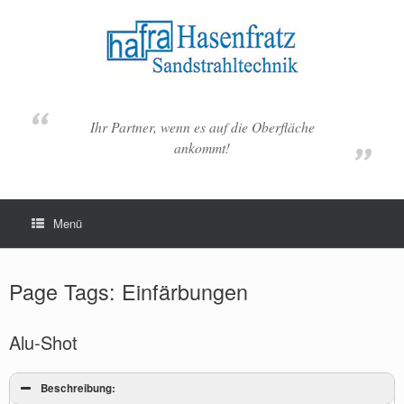
Zum
Inhalt
springen
Ihr Partner, wenn es auf die Oberfläche
ankommt!
Menü
Page Tags: Einfärbungen
Alu-Shot
Beschreibung: