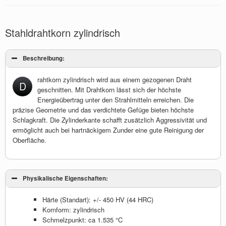
Stahldrahtkorn zylindrisch
Beschreibung:
rahtkorn zylindrisch wird aus einem gezogenen Draht
D
geschnitten. Mit Drahtkorn lässt sich der höchste
Energieübertrag unter den Strahlmitteln erreichen. Die
präzise Geometrie und das verdichtete Gefüge bieten höchste
Schlagkraft. Die Zylinderkante schafft zusätzlich Aggressi­vität und
ermöglicht auch bei hartnäckigem Zunder eine gute Reinigung der
Oberfläche.
Physikalische Eigenschaften:
Härte (Standart): +/- 450 HV (44 HRC)
Kornform: zylindrisch
Schmelzpunkt: ca 1.535 °C