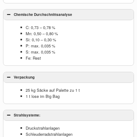
Chemische Durchschnittsanalyse
C: 0,73 – 0,78 %
Mn: 0,50 – 0,80 %
Si: 0,10 – 0,30 %
P: max. 0,035 %
S: max. 0,035 %
Fe: Rest
Verpackung
25 kg Säcke auf Palette zu 1 t
1 t lose im Big Bag
Strahlsysteme:
Druckstrahlanlagen
Schleuderradstrahlanlagen