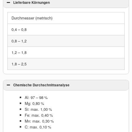
Lieferbare Körnungen
Durchmesser (metrisch)
0,4 – 0,8
0,8 – 1,2
1,2 – 1,8
1,8 – 2,5
Chemische Durchschnittsanalyse
Al: 97 – 98 %
Mg: 0,80 %
Si: max. 1,00 %
Fe: max. 0,40 %
Mn: max. 0,30 %
C: max. 0,10 %