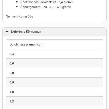
Spezifisches Gewicht: ca. 7,4 g/cm3
Schüttgewicht*: ca. 3,9 – 4,9 g/cm3
*je nach Korngröße
Lieferbare Körnungen
Durchmesser (metrisch)
0,4
0,6
0,8
0,9
1,0
1,2