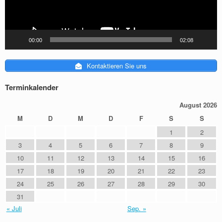
00:00
02:08
Kontaktieren Sie uns
Terminkalender
August 2026
M
D
M
D
F
S
S
1
2
3
4
5
6
7
8
9
10
11
12
13
14
15
16
17
18
19
20
21
22
23
24
25
26
27
28
29
30
31
« Juli
Sep. »