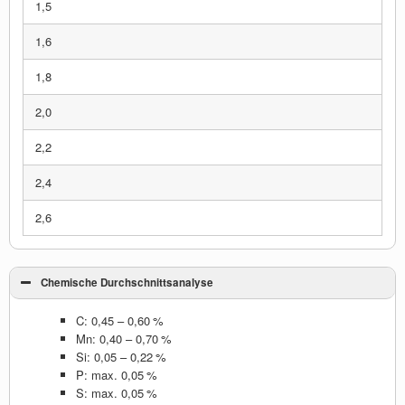
1,5
1,6
1,8
2,0
2,2
2,4
2,6
Chemische Durchschnittsanalyse
C: 0,45 – 0,60 %
Mn: 0,40 – 0,70 %
Si: 0,05 – 0,22 %
P: max. 0,05 %
S: max. 0,05 %