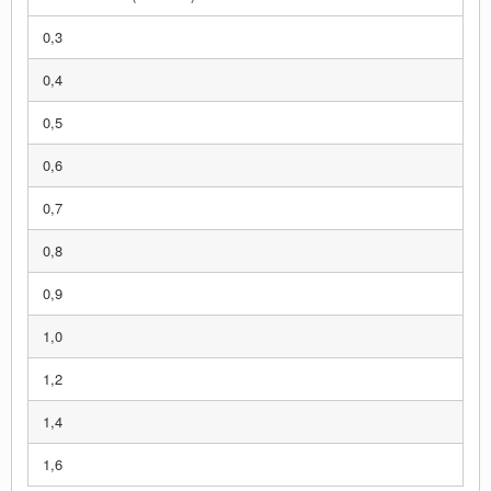
0,3
0,4
0,5
0,6
0,7
0,8
0,9
1,0
1,2
1,4
1,6