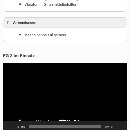
Vibrator im Strahlmittelbehälter
Anwendungen
Maschinenbau allgemein
FG 3 im Einsatz
Video-
Player
00:00
02:08