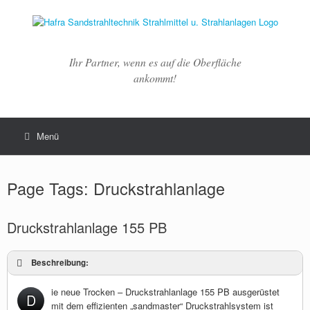
Zum
Inhalt
springen
Ihr Partner, wenn es auf die Oberfläche
ankommt!
Menü
Page Tags: Druckstrahlanlage
Druckstrahlanlage 155 PB
Beschreibung:
ie neue Trocken – Druckstrahlanlage 155 PB ausgerüstet
D
mit dem effizienten „sandmaster“ Druckstrahlsystem ist