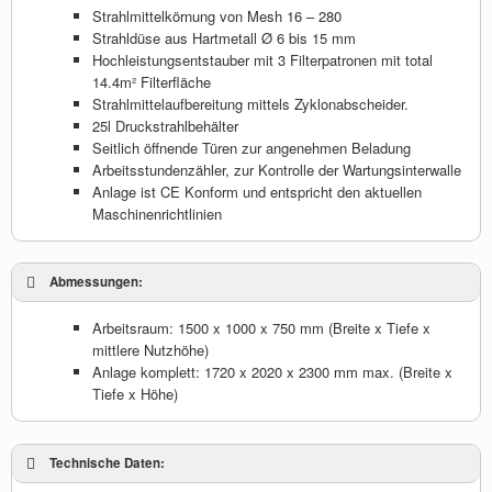
Strahlmittelkörnung von Mesh 16 – 280
Strahldüse aus Hartmetall Ø 6 bis 15 mm
Hochleistungsentstauber mit 3 Filterpatronen mit total
14.4m² Filterfläche
Strahlmittelaufbereitung mittels Zyklonabscheider.
25l Druckstrahlbehälter
Seitlich öffnende Türen zur angenehmen Beladung
Arbeitsstundenzähler, zur Kontrolle der Wartungsinterwalle
Anlage ist CE Konform und entspricht den aktuellen
Maschinenrichtlinien
Abmessungen:
Arbeitsraum: 1500 x 1000 x 750 mm (Breite x Tiefe x
mittlere Nutzhöhe)
Anlage komplett: 1720 x 2020 x 2300 mm max. (Breite x
Tiefe x Höhe)
Technische Daten: