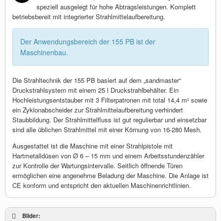
speziell ausgelegt für hohe Abtragsleistungen. Komplett
betriebsbereit mit integrierter Strahlmittelaufbereitung.
Der Anwendungsbereich der 155 PB ist der
Maschinenbau.
Die Strahltechnik der 155 PB basiert auf dem „sandmaster“
Druckstrahlsystem mit einem 25 l Druckstrahlbehälter. Ein
Hochleistungsentstauber mit 3 Filterpatronen mit total 14,4 m² sowie
ein Zyklonabscheider zur Strahlmittelaufbereitung verhindert
Staubbildung. Der Strahlmittelfluss ist gut regulierbar und einsetzbar
sind alle üblichen Strahlmittel mit einer Körnung von 16-280 Mesh.
Ausgestattet ist die Maschine mit einer Strahlpistole mit
Hartmetalldüsen von Ø 6 – 15 mm und einem Arbeitsstundenzähler
zur Kontrolle der Wartungsintervalle. Seitlich öffnende Türen
ermöglichen eine angenehme Beladung der Maschine. Die Anlage ist
CE konform und entspricht den aktuellen Maschinenrichtlinien.
Bilder: