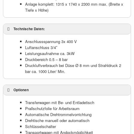
Anlage komplett: 1315 x 1740 x 2300 mm max. (Breite x
Tiefe x Höhe)
Technische Daten:
Anschlussspannung 3x 400 V
Luftanschluss 3/4″
Leistungsaufnahme ca. 3kW
Druckbereich 0.5 – 8 bar
Druckluftverbrauch bei Düse Ø 8 mm und Strahldruck 2
bar ca. 1000 Liter/ Min.
Optionen
Transferwagen mit Be- und Entladetisch
Prallschutzfolie für Arbeitsraum
Automatische Drehtrommelvorrichtung
Drehtische manuell oder automatisch
Schlüsselschalter
Transportwagen mit Andockmöglichkeit