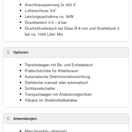
Anschlussspannung 3x 400 V
Luftanschluss 3/4″
Leistungsaufnahme ca. 3kW
Druckbereich 0.5 – 8 bar
Druckluftverbrauch bei Düse Ø 8 mm und Strahldruck 2
bar ca. 1000 Liter/ Min.
Optionen
Transferwagen mit Be- und Entladetisch
Prallschutzfolie für Arbeitsraum
Automatische Drehtrommelvorrichtung
Drehtische manuell oder automatisch
Schlüsselschalter
Transportwagen mit Andockmöglichkeit
Vibrator im Strahlmittelbehälter
Anwendungen
Maschinenbau allgemein