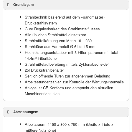
Grundlagen:
Strahltechnik basierend auf dem «sandmaster»
Druckstrahlsystem
Gute Regulierbarkeit des Strahlmittelflusses
Alle üblichen Strahlmittel einsetzbar
Strahlmittelkörnung von Mesh 16 – 280
Strahldüse aus Hartmetall Ø 6 bis 15 mm
Hochleistungsentstauber mit 3 Filter- patronen mit total
14.4m² Filterfläche
Strahlmittelaufbereitung mittels Zyklonabscheider.
25l Druckstrahlbehälter
Seitlich öffnende Türen zur angenehmen Beladung
Arbeitsstundenzähler, zur Kontrolle der Wartungsinterwalle
Anlage ist CE Konform und entspricht den aktuellen
Maschinenrichtlinien
Abmessungen:
Arbeitsraum: 1150 x 800 x 750 mm (Breite x Tiefe x
mittlere Nutzhöhe)