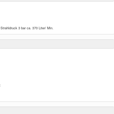
trahldruck 3 bar ca. 370 Liter/ Min.
t