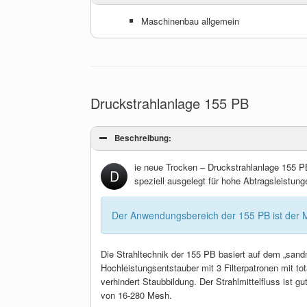
Maschinenbau allgemein
Druckstrahlanlage 155 PB
Beschreibung:
ie neue Trocken – Druckstrahlanlage 155 P
D
speziell ausgelegt für hohe Abtragsleistunge
Der Anwendungsbereich der 155 PB ist der 
Die Strahltechnik der 155 PB basiert auf dem „sand
Hochleistungsentstauber mit 3 Filterpatronen mit to
verhindert Staubbildung. Der Strahlmittelfluss ist gu
von 16-280 Mesh.