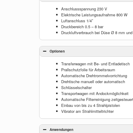
Anschlussspannung 230 V
Elektrische Leistungsaufnahme 800 W
Luftanschluss 1/4″
Druckbereich 0.5 – 8 bar
Druckluftverbrauch bei Düse Ø 8 mm und S
Optionen
Transferwagen mit Be- und Entladetisch
Prallschutzfolie für Arbeitsraum
Automatische Drehtrommelvorrichtung
Drehtische manuell oder automatisch
Schlüsselschalter
Transportwagen mit Andockmöglichkeit
Automatische Filterreinigung zeitgesteuer
Einbau von bis zu 4 Strahlpistolen
Vibrator am Strahlmitteltrichter
Anwendungen