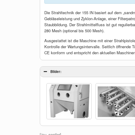
Die Strahltechnik der 155 IN basiert auf dem „sandma
Gebläseleistung und Zyklon-Anlage, einer Filterpatro
Staubbildung. Der Strahlmittelfluss ist gut regulierb
280 Mesh (optional bis 500 Mesh).
Ausgestattet ist die Maschine mit einer Strahlpist
Kontrolle der Wartungsintervalle. Seitlich öffnend
CE konform und entspricht den aktuellen Maschinenr
Bilder:
[/su_spoiler]