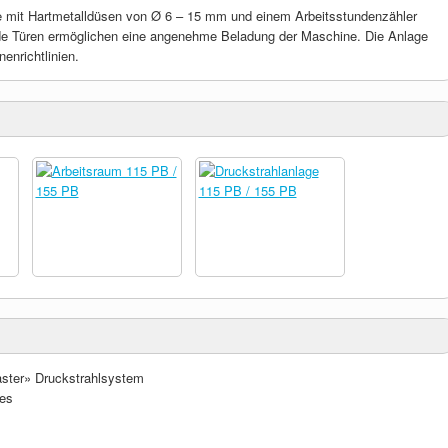
ole mit Hartmetalldüsen von Ø 6 – 15 mm und einem Arbeitsstundenzähler
nende Türen ermöglichen eine angenehme Beladung der Maschine. Die Anlage
enrichtlinien.
aster» Druckstrahlsystem
ses