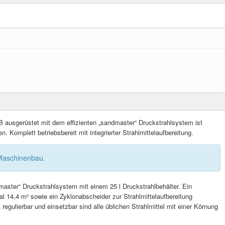
B ausgerüstet mit dem effizienten „sandmaster“ Druckstrahlsystem ist
n. Komplett betriebsbereit mit integrierter Strahlmittelaufbereitung.
Maschinenbau.
master“ Druckstrahlsystem mit einem 25 l Druckstrahlbehälter. Ein
tal 14,4 m² sowie ein Zyklonabscheider zur Strahlmittelaufbereitung
t regulierbar und einsetzbar sind alle üblichen Strahlmittel mit einer Körnung