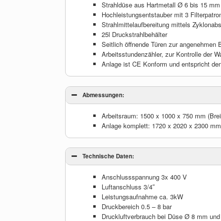
Strahldüse aus Hartmetall Ø 6 bis 15 mm
Hochleistungsentstauber mit 3 Filterpatron
Strahlmittelaufbereitung mittels Zyklonabs
25l Druckstrahlbehälter
Seitlich öffnende Türen zur angenehmen 
Arbeitsstundenzähler, zur Kontrolle der W
Anlage ist CE Konform und entspricht den
Abmessungen:
Arbeitsraum: 1500 x 1000 x 750 mm (Breit
Anlage komplett: 1720 x 2020 x 2300 mm 
Technische Daten:
Anschlussspannung 3x 400 V
Luftanschluss 3/4″
Leistungsaufnahme ca. 3kW
Druckbereich 0.5 – 8 bar
Druckluftverbrauch bei Düse Ø 8 mm und S