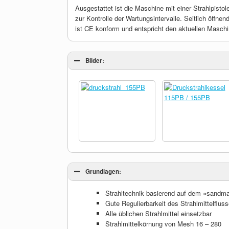
Ausgestattet ist die Maschine mit einer Strahlpist
zur Kontrolle der Wartungsintervalle. Seitlich öff
ist CE konform und entspricht den aktuellen Maschin
Bilder:
Grundlagen:
Strahltechnik basierend auf dem «sandm
Gute Regulierbarkeit des Strahlmittelflus
Alle üblichen Strahlmittel einsetzbar
Strahlmittelkörnung von Mesh 16 – 280