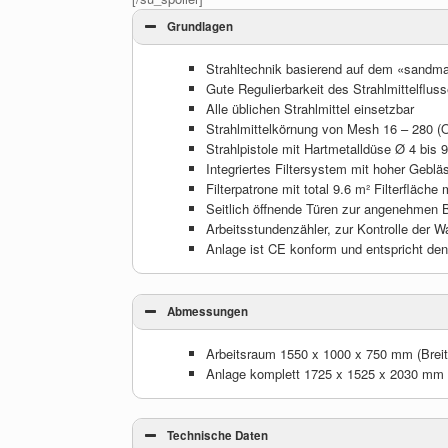
Grundlagen
Strahltechnik basierend auf dem «sandma
Gute Regulierbarkeit des Strahlmittelflus
Alle üblichen Strahlmittel einsetzbar
Strahlmittelkörnung von Mesh 16 – 280 (O
Strahlpistole mit Hartmetalldüse Ø 4 bis
Integriertes Filtersystem mit hoher Geblä
Filterpatrone mit total 9.6 m² Filterfläch
Seitlich öffnende Türen zur angenehmen 
Arbeitsstundenzähler, zur Kontrolle der W
Anlage ist CE konform und entspricht den
Abmessungen
Arbeitsraum 1550 x 1000 x 750 mm (Breite
Anlage komplett 1725 x 1525 x 2030 mm m
Technische Daten