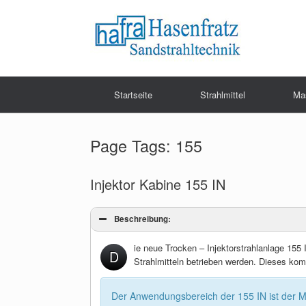
Zum
Inhalt
springen
Startseite
Strahlmittel
Ma
Page Tags: 155
Injektor Kabine 155 IN
Beschreibung:
ie neue Trocken – Injektorstrahlanlage 155
D
Strahlmitteln betrieben werden. Dieses komp
Der Anwendungsbereich der 155 IN ist der 