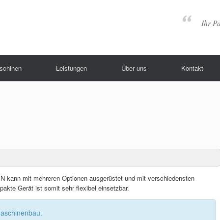
Ihr P
schinen
Leistungen
Über uns
Kontakt
 IN kann mit mehreren Optionen ausgerüstet und mit verschiedensten
akte Gerät ist somit sehr flexibel einsetzbar.
Maschinenbau.