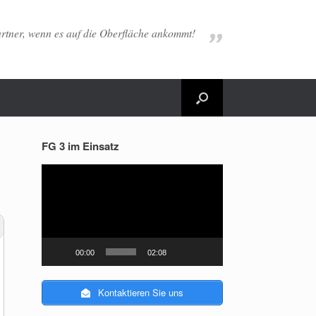
artner, wenn es auf die Oberfläche ankommt!
FG 3 im Einsatz
Video-
Player
00:00
02:08
Kontaktieren Sie uns