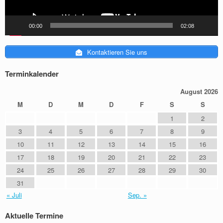
00:00
02:08
Kontaktieren Sie uns
Terminkalender
August 2026
M
D
M
D
F
S
S
1
2
3
4
5
6
7
8
9
10
11
12
13
14
15
16
17
18
19
20
21
22
23
24
25
26
27
28
29
30
31
« Juli
Sep. »
Aktuelle Termine