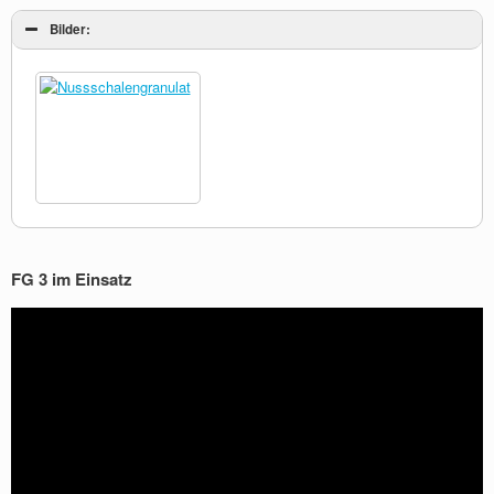
Bilder:
FG 3 im Einsatz
Video-
Player