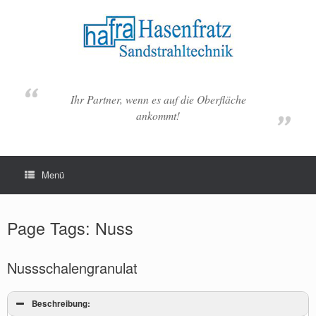
Zum
Inhalt
springen
Ihr Partner, wenn es auf die Oberfläche
ankommt!
Menü
Page Tags: Nuss
Nussschalengranulat
Beschreibung: