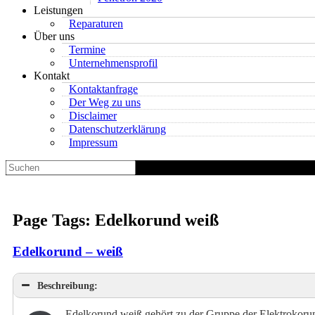
Leistungen
Reparaturen
Über uns
Termine
Unternehmensprofil
Kontakt
Kontaktanfrage
Der Weg zu uns
Disclaimer
Datenschutzerklärung
Impressum
Suchen
nach:
Page Tags: Edelkorund weiß
Edelkorund – weiß
Beschreibung:
Edelkorund weiß gehört zu der Gruppe der Elektrokorund