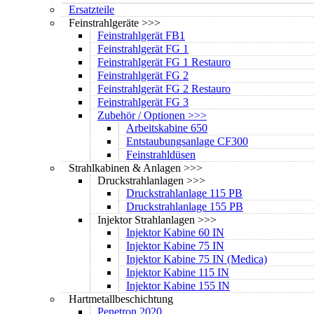
Ersatzteile
Feinstrahlgeräte >>>
Feinstrahlgerät FB1
Feinstrahlgerät FG 1
Feinstrahlgerät FG 1 Restauro
Feinstrahlgerät FG 2
Feinstrahlgerät FG 2 Restauro
Feinstrahlgerät FG 3
Zubehör / Optionen >>>
Arbeitskabine 650
Entstaubungsanlage CF300
Feinstrahldüsen
Strahlkabinen & Anlagen >>>
Druckstrahlanlagen >>>
Druckstrahlanlage 115 PB
Druckstrahlanlage 155 PB
Injektor Strahlanlagen >>>
Injektor Kabine 60 IN
Injektor Kabine 75 IN
Injektor Kabine 75 IN (Medica)
Injektor Kabine 115 IN
Injektor Kabine 155 IN
Hartmetallbeschichtung
Penetron 2020